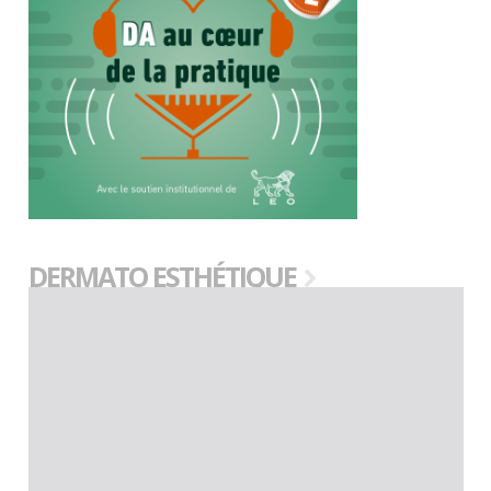
DERMATO ESTHÉTIQUE