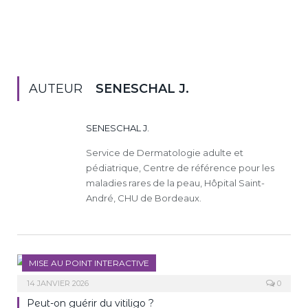
AUTEUR
SENESCHAL J.
SENESCHAL J.
Service de Dermatologie adulte et
pédiatrique, Centre de référence pour les
maladies rares de la peau, Hôpital Saint-
André, CHU de Bordeaux.
MISE AU POINT INTERACTIVE
14 JANVIER 2026
0
Peut-on guérir du vitiligo ?