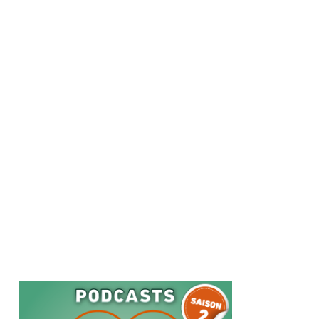
Cette revue rapporte les réactions les plus fréquemment
décrites avec l’utilisation des biothérapies prescrites
principalement en dermatologie. Les anti-TNFα, pour
lesquels le recul est le plus important, représentent la classe
médicamenteuse dont les effets secondaires cutanés sont
les plus décrits.