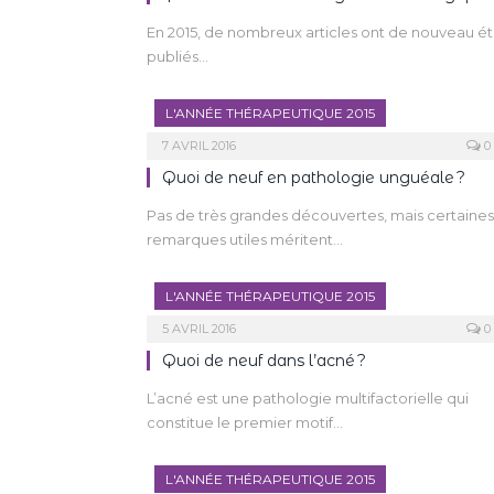
En 2015, de nombreux articles ont de nouveau é
publiés…
L'ANNÉE THÉRAPEUTIQUE 2015
7 AVRIL 2016
0
Quoi de neuf en pathologie unguéale ?
Pas de très grandes découvertes, mais certaines
remarques utiles méritent…
L'ANNÉE THÉRAPEUTIQUE 2015
5 AVRIL 2016
0
Quoi de neuf dans l’acné ?
L’acné est une pathologie multifactorielle qui
constitue le premier motif…
L'ANNÉE THÉRAPEUTIQUE 2015