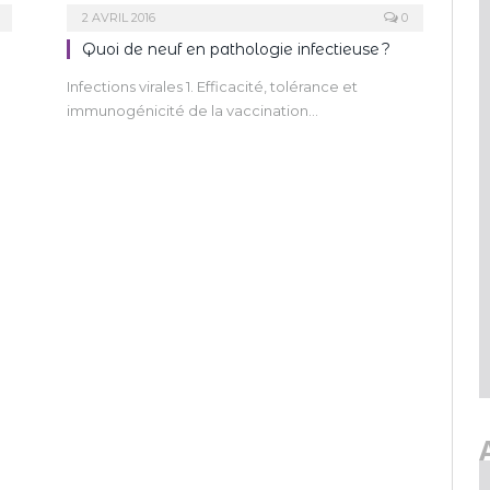
2 AVRIL 2016
0
Quoi de neuf en pathologie infectieuse ?
Infections virales 1. Efficacité, tolérance et
immunogénicité de la vaccination…