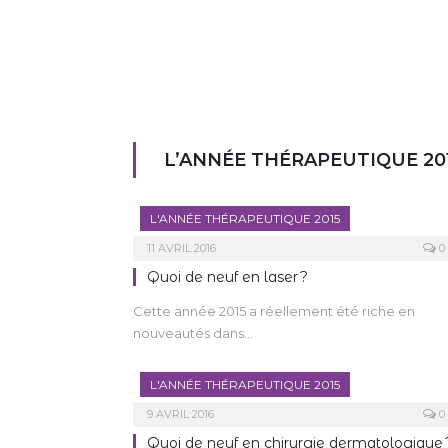
L’ANNÉE THÉRAPEUTIQUE 20
L'ANNÉE THÉRAPEUTIQUE 2015
11 AVRIL 2016
0
Quoi de neuf en laser ?
Cette année 2015 a réellement été riche en
nouveautés dans…
L'ANNÉE THÉRAPEUTIQUE 2015
9 AVRIL 2016
0
Quoi de neuf en chirurgie dermatologique 