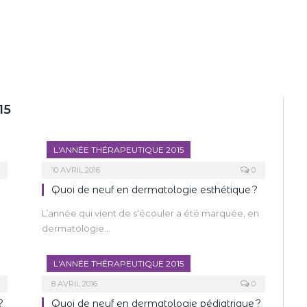
15
L'ANNÉE THÉRAPEUTIQUE 2015
10 AVRIL 2016
0
Quoi de neuf en dermatologie esthétique ?
L’année qui vient de s’écouler a été marquée, en
dermatologie…
L'ANNÉE THÉRAPEUTIQUE 2015
8 AVRIL 2016
0
?
Quoi de neuf en dermatologie pédiatrique ?