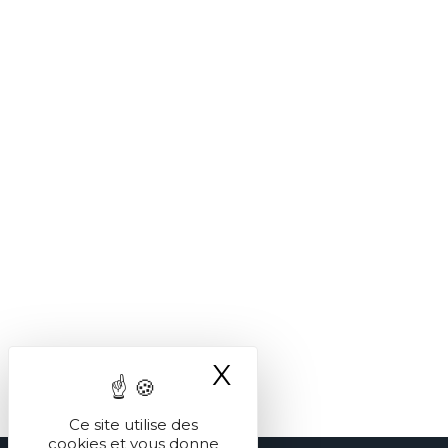
X
Masquer le ba
Ce site utilise des
cookies et vous donne