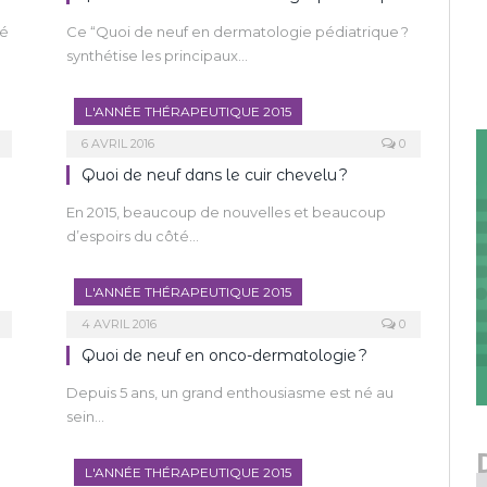
té
Ce “Quoi de neuf en dermatologie pédiatrique ?
synthétise les principaux…
L'ANNÉE THÉRAPEUTIQUE 2015
6 AVRIL 2016
0
Quoi de neuf dans le cuir chevelu ?
En 2015, beaucoup de nouvelles et beaucoup
d’espoirs du côté…
L'ANNÉE THÉRAPEUTIQUE 2015
4 AVRIL 2016
0
Quoi de neuf en onco-dermatologie ?
Depuis 5 ans, un grand enthousiasme est né au
sein…
L'ANNÉE THÉRAPEUTIQUE 2015