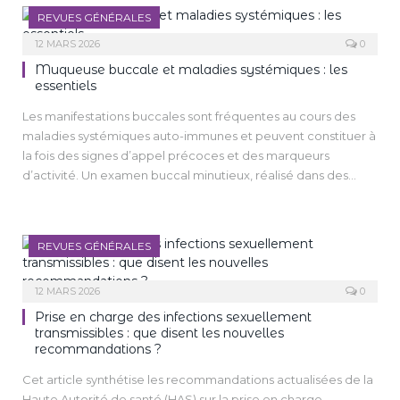
REVUES GÉNÉRALES
12 MARS 2026
0
Muqueuse buccale et maladies systémiques : les
essentiels
Les manifestations buccales sont fréquentes au cours des
maladies systémiques auto-immunes et peuvent constituer à
la fois des signes d’appel précoces et des marqueurs
d’activité. Un examen buccal minutieux, réalisé dans des
conditions optimales – idéalement sous un éclairage direct
et, si possible, au fauteuil dentaire – est donc essentiel pour
ne pas méconnaitre des lésions parfois très discrètes. Bien
REVUES GÉNÉRALES
qu’elles ne soient pas pathognomoniques, ces atteintes
figurent souvent parmi les premières manifestations cliniques
12 MARS 2026
0
détectables. Elles peuvent ainsi être observées dès les
stades initiaux de la maladie et, dans certains cas, constituer
Prise en charge des infections sexuellement
les seules anomalies cliniques visibles. La reconnaissance de
transmissibles : que disent les nouvelles
recommandations ?
ces atteintes par le clinicien joue donc un rôle majeur dans le
diagnostic précoce, la prise en charge multidisciplinaire et le
Cet article synthétise les recommandations actualisées de la
suivi thérapeutique des patients. Dans ce contexte, nous
Haute Autorité de santé (HAS) sur la prise en charge