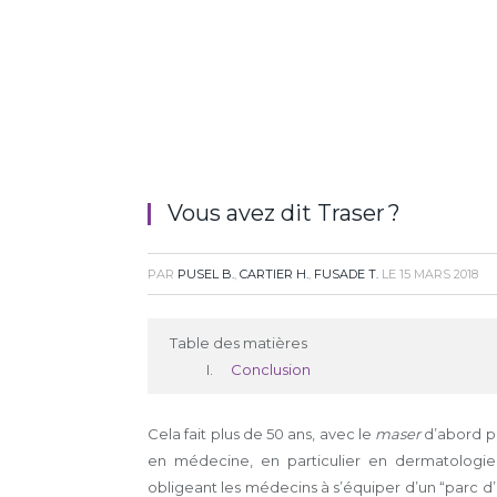
Vous avez dit Traser ?
PAR
PUSEL B.
,
CARTIER H.
,
FUSADE T.
LE
15 MARS 2018
Table des matières
Conclusion
Cela fait plus de 50 ans, avec le
maser
d’abord pu
en médecine, en particulier en dermatologie. 
obligeant les médecins à s’équiper d’un “parc d’