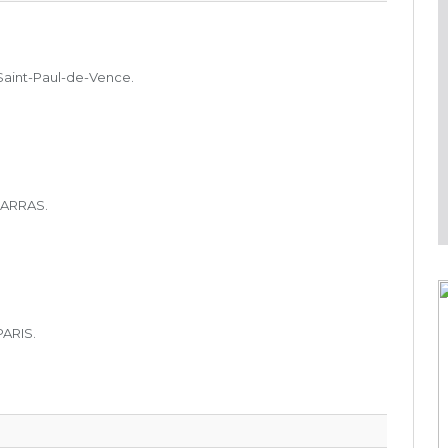
Saint-Paul-de-Vence.
 ARRAS.
PARIS.