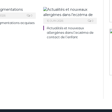
2026
0
10 JUIN 2026
0
gmentations acquises
Actualités et nouveaux
allergènes dans l’eczéma de
contact de l’enfant
ndeau des cookies