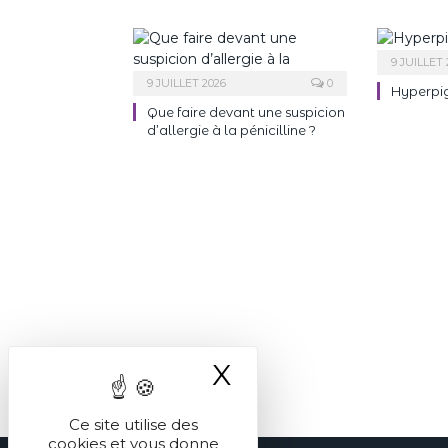
9 JUILLET 
9 JUILLET 2026
0
Hyperpi
Que faire devant une suspicion
d’allergie à la pénicilline ?
X
Masquer le ba
Ce site utilise des
cookies et vous donne