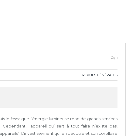
0
REVUES GÉNÉRALES
is le
laser
, que l’énergie lumineuse rend de grands services
Cependant, l’appareil qui sert à tout faire n’existe pas,
appareils”. L’investissement qui en découle et son corollaire