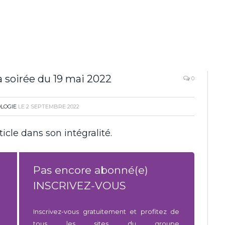
 soirée du 19 mai 2022
0
LOGIE
LE
2 SEPTEMBRE 2022
icle dans son intégralité.
Pas encore abonné(e)
INSCRIVEZ-VOUS
Inscrivez-vous gratuitement et profitez de
tous les sites du groupe