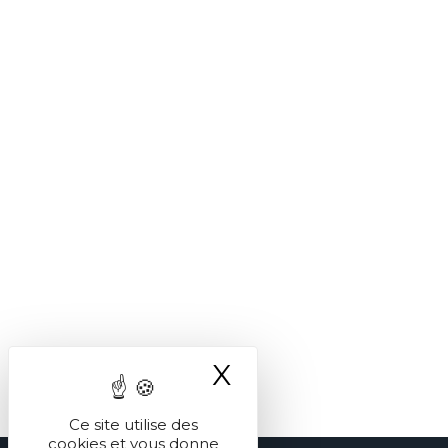
X
Masquer le ba
Ce site utilise des
cookies et vous donne