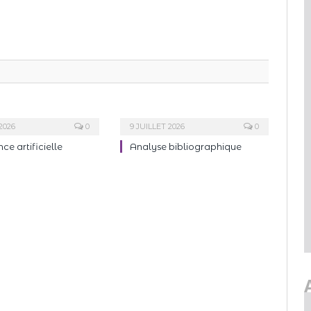
2026
0
9 JUILLET 2026
0
nce artificielle
Analyse bibliographique