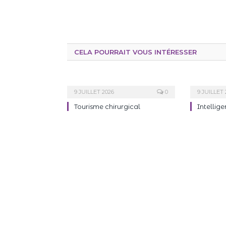
CELA POURRAIT VOUS INTÉRESSER
9 JUILLET 2026
0
9 JUILLET 
Tourisme chirurgical
Intellige