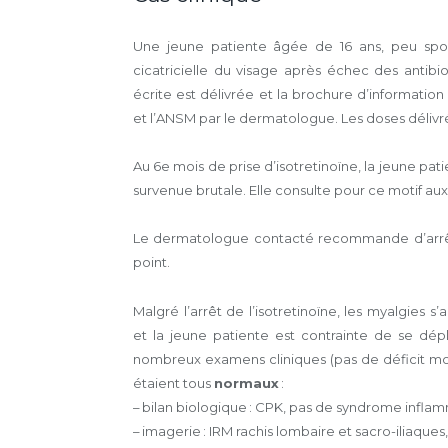
Une jeune patiente âgée de 16 ans, peu sport
cicatricielle du visage après échec des antibio
écrite est délivrée et la brochure d’informat
et l’ANSM par le dermatologue. Les doses délivrée
Au 6e mois de prise d’isotretinoïne, la jeune pa
survenue brutale. Elle consulte pour ce motif au
Le dermatologue contacté recommande d’arrêter 
point.
Malgré l’arrêt de l’isotretinoïne, les myalgies
et la jeune patiente est contrainte de se dépl
nombreux examens cliniques (pas de déficit mo
étaient tous
normaux
:
– bilan biologique : CPK, pas de syndrome inflam
– imagerie : IRM rachis lombaire et sacro-iliaques