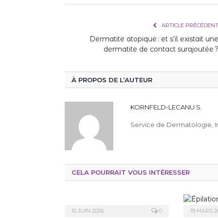
ARTICLE PRÉCÉDEN
Dermatite atopique : et s’il existait un
dermatite de contact surajoutée 
À PROPOS DE L’AUTEUR
KORNFELD-LECANU S.
Service de Dermatologie, In
CELA POURRAIT VOUS INTÉRESSER
10 JUIN 2026
0
19 MARS 2