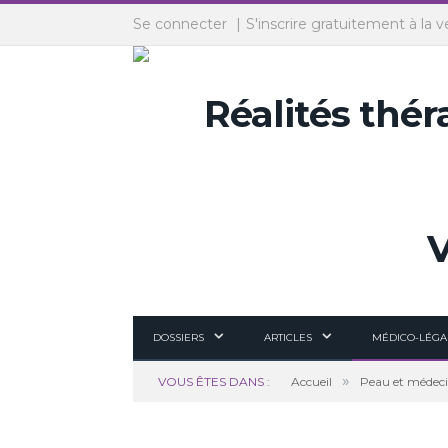
Panneau de gestion des cookies
Se connecter
S'inscrire gratuitement à la v
DOSSIERS
ARTICLES
MÉDICO-LÉGA
»
VOUS ÊTES DANS :
Accueil
Peau et médeci