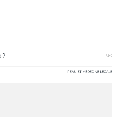
 ?
0
PEAU ET MÉDECINE LÉGALE