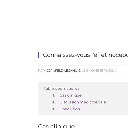
Connaissez-vous l’effet nocebo
PAR
KORNFELD-LECANU S.
LE
5 NOVEMBRE 2024
Table des matières
Cas clinique
Discussion médicolégale
Conclusion
Cas clinique