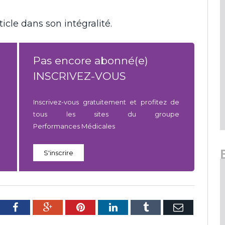
icle dans son intégralité.
Pas encore abonné(e)
INSCRIVEZ-VOUS
Inscrivez-vous gratuitement et profitez de
tous les sites du groupe
Performances Médicales
S'inscrire
tter
Facebook
Google+
Pinterest
LinkedIn
Tumblr
E-
mail