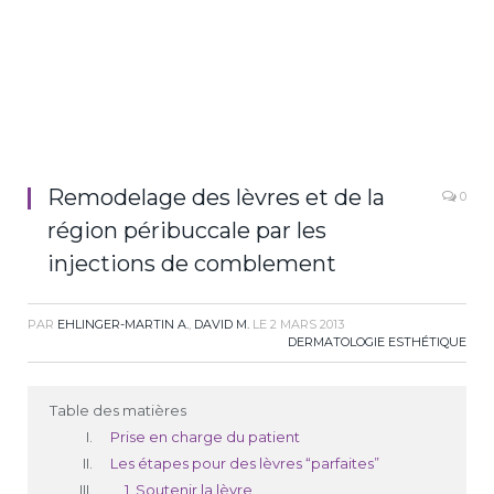
Remodelage des lèvres et de la
0
région péribuccale par les
injections de comblement
PAR
EHLINGER-MARTIN A.
,
DAVID M.
LE
2 MARS 2013
DERMATOLOGIE ESTHÉTIQUE
Table des matières
Prise en charge du patient
Les étapes pour des lèvres “parfaites”
1. Soutenir la lèvre