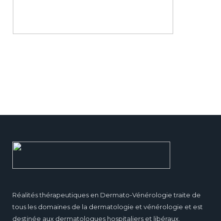
Réalités thérapeutiques en Dermato-Vénérologie traite de
tous les domaines de la dermatologie et vénérologie et est
destinée aux dermatologues hospitaliers et libéraux.