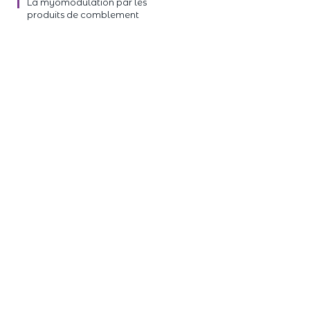
La myomodulation par les
produits de comblement