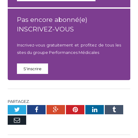
Pas encore abonné(e)
INSCRIVEZ-VOUS
Inscrivez-vous gratuitement et profitez de tous les
sites du groupe Performances Médicales
S'inscrire
PARTAGEZ.
Twitter
Facebook
Google+
Pinterest
LinkedIn
Tumblr
E-
mail