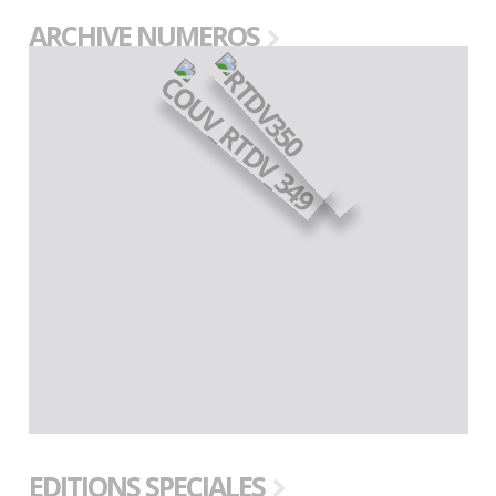
ARCHIVE NUMEROS
EDITIONS SPECIALES