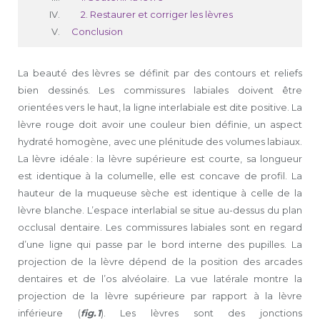
2. Restaurer et corriger les lèvres
Conclusion
La beauté des lèvres se définit par des contours et reliefs
bien dessinés. Les commissures labiales doivent être
orientées vers le haut, la ligne interlabiale est dite positive. La
lèvre rouge doit avoir une couleur bien définie, un aspect
hydraté homogène, avec une plénitude des volumes labiaux.
La lèvre idéale : la lèvre supérieure est courte, sa longueur
est identique à la columelle, elle est concave de profil. La
hauteur de la muqueuse sèche est identique à celle de la
lèvre blanche. L’espace interlabial se situe au-dessus du plan
occlusal dentaire. Les commissures labiales sont en regard
d’une ligne qui passe par le bord interne des pupilles. La
projection de la lèvre dépend de la position des arcades
dentaires et de l’os alvéolaire. La vue latérale montre la
projection de la lèvre supérieure par rapport à la lèvre
inférieure (
fig. 1
). Les lèvres sont des jonctions