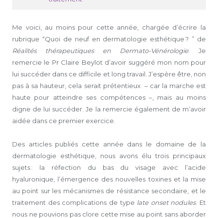
Me voici, au moins pour cette année, chargée d’écrire la
rubrique “Quoi de neuf en dermatologie esthétique ? ” de
Réalités thérapeutiques en Dermato-Vénérologie
. Je
remercie le Pr Claire Beylot d’avoir suggéré mon nom pour
lui succéder dans ce difficile et long travail. J’espère être, non
pas à sa hauteur, cela serait prétentieux – car la marche est
haute pour atteindre ses compétences –, mais au moins
digne de lui succéder. Je la remercie également de m’avoir
aidée dans ce premier exercice.
Des articles publiés cette année dans le domaine de la
dermatologie esthétique, nous avons élu trois principaux
sujets : la réfection du bas du visage avec l’acide
hyaluronique, l’émergence des nouvelles toxines et la mise
au point sur les mécanismes de résistance secondaire, et le
traitement des complications de type
late onset nodules
. Et
nous ne pouvions pas clore cette mise au point sans aborder