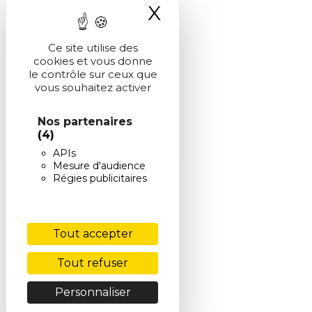
X
Masquer le ba
Ce site utilise des
cookies et vous donne
le contrôle sur ceux que
vous souhaitez activer
Nos partenaires
(4)
APIs
Mesure d'audience
Régies publicitaires
Tout accepter
Tout refuser
Personnaliser