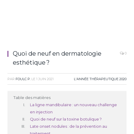
Quoi de neuf en dermatologie
0
esthétique ?
PAR
FOULC P.
LE
1 JUIN 2021
L'ANNÉE THÉRAPEUTIQUE 2020
Table des matières
La ligne mandibulaire : un nouveau challenge
en injection
Quoi de neuf sur la toxine botulique ?
Late onset nodules : de la prévention au
traitement