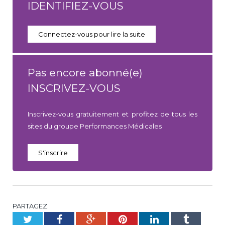
IDENTIFIEZ-VOUS
Connectez-vous pour lire la suite
Pas encore abonné(e)
INSCRIVEZ-VOUS
Inscrivez-vous gratuitement et profitez de tous les
sites du groupe Performances Médicales
S'inscrire
PARTAGEZ.
Twitter
Facebook
Google+
Pinterest
LinkedIn
Tumblr