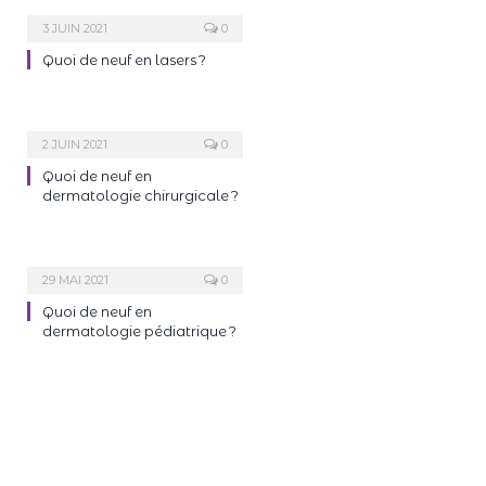
3 JUIN 2021
0
Quoi de neuf en lasers ?
2 JUIN 2021
0
Quoi de neuf en
dermatologie chirurgicale ?
29 MAI 2021
0
Quoi de neuf en
dermatologie pédiatrique ?