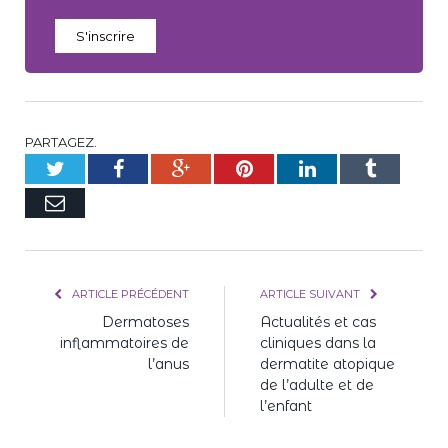
S'inscrire
PARTAGEZ.
Twitter
Facebook
Google+
Pinterest
LinkedIn
Tumblr
E-
mail
ARTICLE PRÉCÉDENT
ARTICLE SUIVANT
Dermatoses
Actualités et cas
inflammatoires de
cliniques dans la
l’anus
dermatite atopique
de l’adulte et de
l’enfant