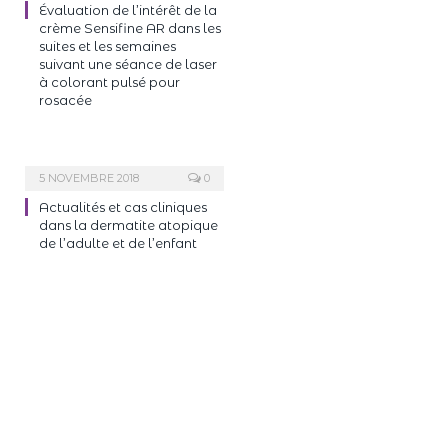
Évaluation de l’intérêt de la
crème Sensifine AR dans les
suites et les semaines
suivant une séance de laser
à colorant pulsé pour
rosacée
5 NOVEMBRE 2018
0
Actualités et cas cliniques
dans la dermatite atopique
de l’adulte et de l’enfant