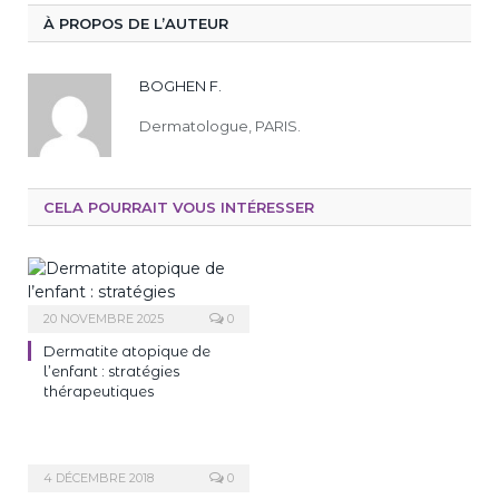
À PROPOS DE L’AUTEUR
BOGHEN F.
Dermatologue, PARIS.
CELA POURRAIT VOUS INTÉRESSER
20 NOVEMBRE 2025
0
Dermatite atopique de
l’enfant : stratégies
thérapeutiques
4 DÉCEMBRE 2018
0