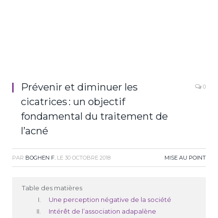
Prévenir et diminuer les
0
cicatrices : un objectif
fondamental du traitement de
l’acné
PAR
BOGHEN F.
LE
30 OCTOBRE 2018
MISE AU POINT
Table des matières
Une perception négative de la société
Intérêt de l’association adapalène