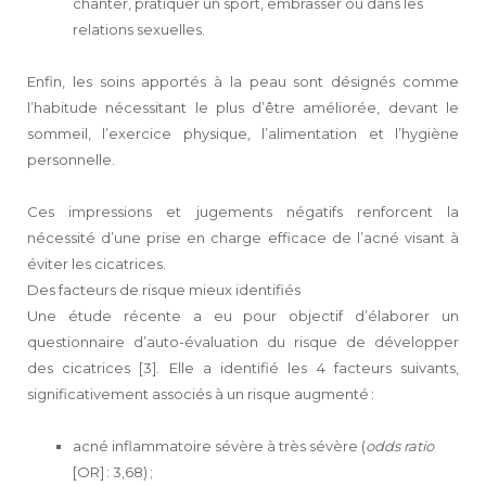
chanter, pratiquer un sport, embrasser ou dans les
relations sexuelles.
Enfin, les soins apportés à la peau sont désignés comme
l’habitude nécessitant le plus d’être améliorée, devant le
sommeil, l’exercice physique, l’alimentation et l’hygiène
personnelle.
Ces impressions et jugements négatifs renforcent la
nécessité d’une prise en charge efficace de l’acné visant à
éviter les cicatrices.
Des facteurs de risque mieux identifiés
Une étude récente a eu pour objectif d’élaborer un
questionnaire d’auto-évaluation du risque de développer
des cicatrices [3]. Elle a identifié les 4 facteurs suivants,
significativement associés à un risque augmenté :
acné inflammatoire sévère à très sévère (
odds ratio
[OR] : 3,68) ;