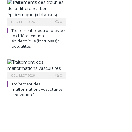
8 JUILLET 2026
0
Traitements des troubles de
la différenciation
épidermique (ichtyoses) :
actualités
8 JUILLET 2026
0
Traitement des
malformations vasculaires :
innovation ?