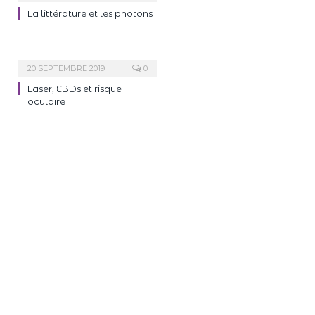
La littérature et les photons
20 SEPTEMBRE 2019
0
Laser, EBDs et risque
oculaire