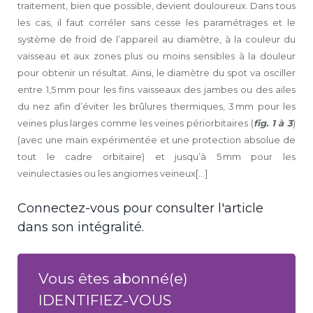
traitement, bien que possible, devient douloureux. Dans tous
les cas, il faut corréler sans cesse les paramétrages et le
système de froid de l’appareil au diamètre, à la couleur du
vaisseau et aux zones plus ou moins sensibles à la douleur
pour obtenir un résultat. Ainsi, le diamètre du spot va osciller
entre 1,5 mm pour les fins vaisseaux des jambes ou des ailes
du nez afin d’éviter les brûlures thermiques, 3 mm pour les
veines plus larges comme les veines périorbitaires (
fig. 1 à 3
)
(avec une main expérimentée et une protection absolue de
tout le cadre orbitaire) et jusqu’à 5 mm pour les
veinulectasies ou les angiomes veineux[...]
Connectez-vous pour consulter l'article
dans son intégralité.
Vous êtes abonné(e)
IDENTIFIEZ-VOUS