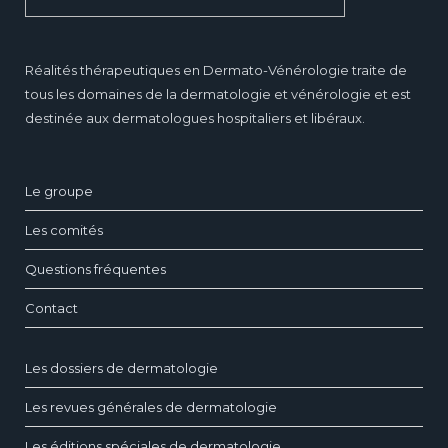
Réalités thérapeutiques en Dermato-Vénérologie traite de
tous les domaines de la dermatologie et vénérologie et est
destinée aux dermatologues hospitaliers et libéraux.
Le groupe
Les comités
Questions fréquentes
Contact
Les dossiers de dermatologie
Les revues générales de dermatologie
Les éditions spéciales de dermatologie