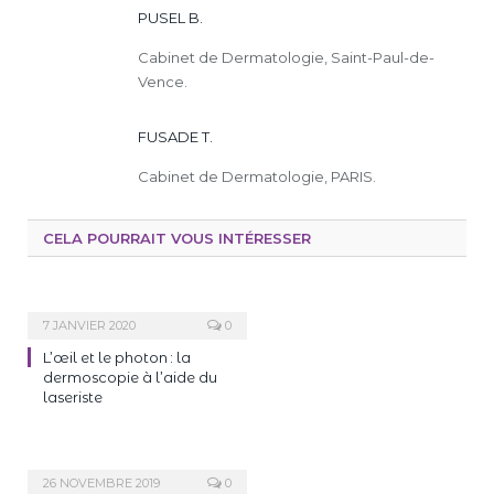
PUSEL B.
Cabinet de Dermatologie, Saint-Paul-de-
Vence.
FUSADE T.
Cabinet de Dermatologie, PARIS.
CELA POURRAIT VOUS INTÉRESSER
7 JANVIER 2020
0
L’œil et le photon : la
dermoscopie à l’aide du
laseriste
26 NOVEMBRE 2019
0