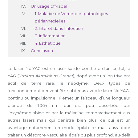
Un usage off-label
1. Maladie de Verneuil et pathologies
périannexielles
2. Intérêt dans l’infection
3. Inflammation
4. Esthétique
Conclusion
Le laser Nd:YAG est un laser solide constitué d’un cristal, le
YAG (
Yttrium Aluminium Grenat
), dopé avec un ion trivalent
actif de terre rare, le néodyme. Deux types de
fonctionnement peuvent être obtenus avec le laser Nd:YAG :
continu ou impulsionnel. Il émet un faisceau d’une longueur
d’onde de 1 064 nm qui est peu absorbée par
l’oxyhémoglobine et par la mélanine comparativement aux
autres lasers mais qui pénètre bien plus, ce qui est un
avantage notamment en mode épilatoire mais aussi pour
traiter un désordre vasculaire épais ou plus profond, au-delà