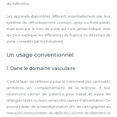
du millimètre.
Les appareils disponibles diffèrent essentiellement par leur
système de refroidissement (contact, spray ou froid pulsé),
mais aussi par le train de pulse qui n’est jamais indiqué mais
qui peut expliquer les différences de fluence ou de temps de
pulse conseillés par les industriels.
Un usage conventionnel
1. Dans le domaine vasculaire
C’est le laser de référence pour le traitement des varicosités
jambières, en complémentarité de la sclérose. Il faut
néanmoins s’armer de patience pour traiter et suivre les
télangiectasies ou leurs veines réticulaires d’alimentation. On
pourra s’aider de la transillumination afin de cartographier au
mieux les zones à traiter. Au-delà de 2 à 3 mm de diamètre, le