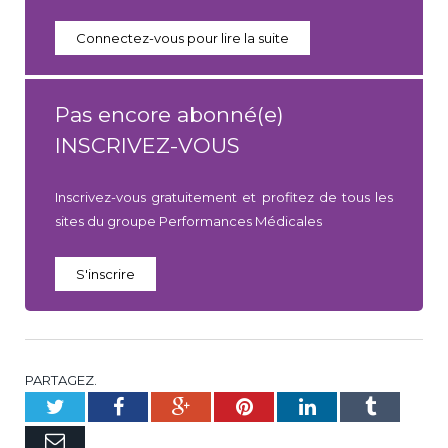
Connectez-vous pour lire la suite
Pas encore abonné(e)
INSCRIVEZ-VOUS
Inscrivez-vous gratuitement et profitez de tous les
sites du groupe Performances Médicales
S'inscrire
PARTAGEZ.
Twitter
Facebook
Google+
Pinterest
LinkedIn
Tumblr
E-