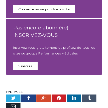
Connectez-vous pour lire la suite
Pas encore abonné(e)
INSCRIVEZ-VOUS
Inscrivez-vous gratuitement et profitez de tous les
sites du groupe Performances Médicales
S'inscrire
PARTAGEZ.
Twitter
Facebook
Google+
Pinterest
LinkedIn
Tumblr
E-