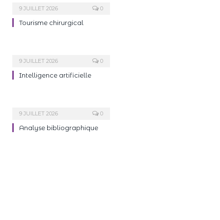
9 JUILLET 2026
0
Tourisme chirurgical
9 JUILLET 2026
0
Intelligence artificielle
9 JUILLET 2026
0
Analyse bibliographique