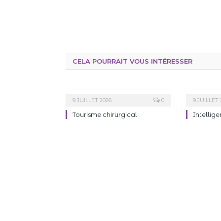
CELA POURRAIT VOUS INTÉRESSER
9 JUILLET 2026
0
9 JUILLET 
Tourisme chirurgical
Intellige