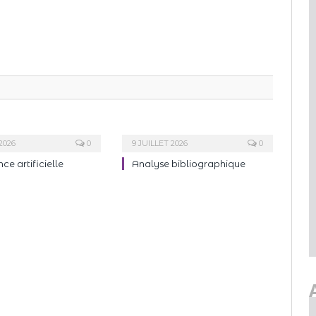
2026
0
9 JUILLET 2026
0
nce artificielle
Analyse bibliographique