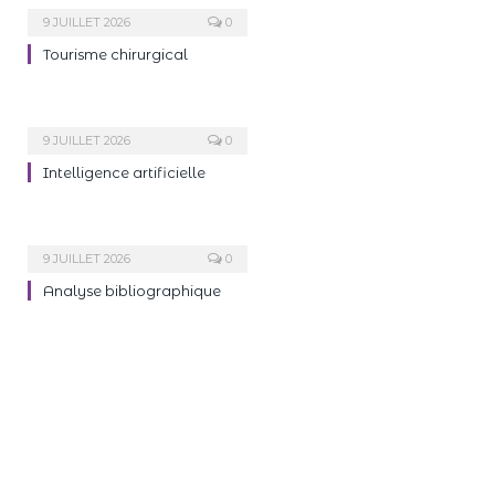
9 JUILLET 2026
0
Tourisme chirurgical
9 JUILLET 2026
0
Intelligence artificielle
9 JUILLET 2026
0
Analyse bibliographique