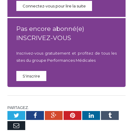
Connectez-vous pour lire la suite
Pas encore abonné(e)
INSCRIVEZ-VOUS
Inscrivez-vous gratuitement et profitez de tous les
sites du groupe Performances Médicales
S'inscrire
PARTAGEZ.
Twitter
Facebook
Google+
Pinterest
LinkedIn
Tumblr
E-