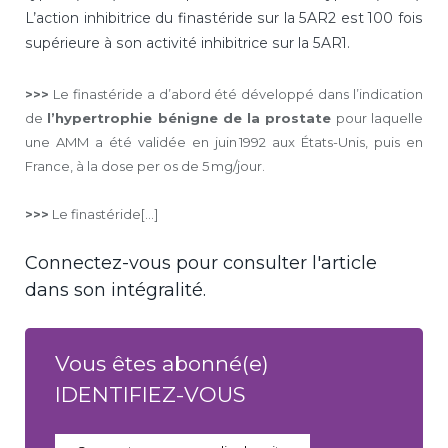
L’action inhibitrice du finastéride sur la 5AR2 est 100 fois
supérieure à son activité inhibitrice sur la 5AR1.
>>>
Le finastéride a d’abord été développé dans l’indication
de
l’hypertrophie bénigne de la prostate
pour laquelle
une AMM a été validée en juin 1992 aux États-Unis, puis en
France, à la dose per os de 5 mg/jour.
>>>
Le finastéride[...]
Connectez-vous pour consulter l'article
dans son intégralité.
Vous êtes abonné(e)
IDENTIFIEZ-VOUS