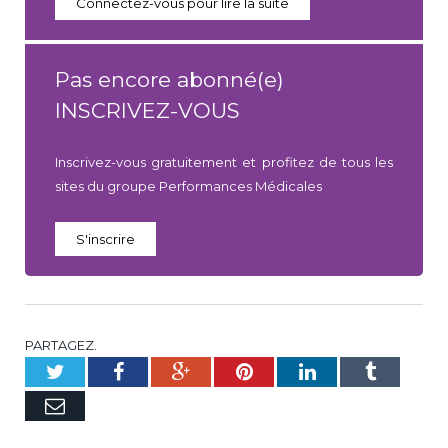
Connectez-vous pour lire la suite
Pas encore abonné(e)
INSCRIVEZ-VOUS
Inscrivez-vous gratuitement et profitez de tous les
sites du groupe Performances Médicales
S'inscrire
PARTAGEZ.
Twitter
Facebook
Google+
Pinterest
LinkedIn
Tumblr
E-
mail