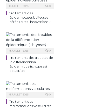
8 JUILLET 2026
0
Traitement des
épidermolyses bulleuses
héréditaires : innovations ?
8 JUILLET 2026
0
Traitements des troubles de
la différenciation
épidermique (ichtyoses) :
actualités
8 JUILLET 2026
0
Traitement des
malformations vasculaires :