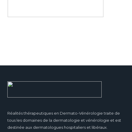
Réalités thérapeutiques en Dermato-Vénérologie traite de
tous les domaines de la dermatologie et vénérologie et est
destinée aux dermatologues hospitaliers et libéraux.