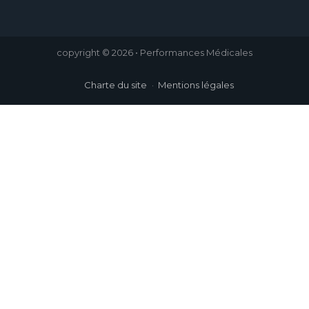
copyright © 2026 • Performances Médicales
Charte du site
Mentions légales