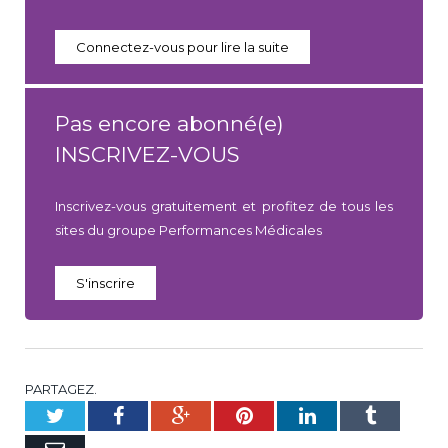
Connectez-vous pour lire la suite
Pas encore abonné(e)
INSCRIVEZ-VOUS
Inscrivez-vous gratuitement et profitez de tous les
sites du groupe Performances Médicales
S'inscrire
PARTAGEZ.
Twitter
Facebook
Google+
Pinterest
LinkedIn
Tumblr