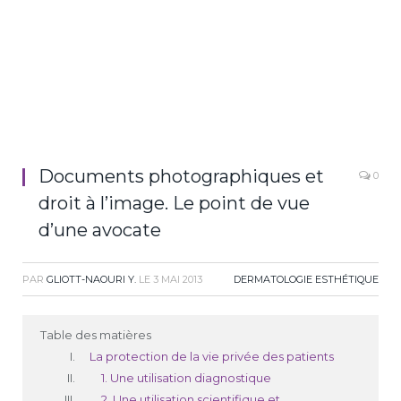
Documents photographiques et
0
droit à l’image. Le point de vue
d’une avocate
PAR
GLIOTT-NAOURI Y.
LE
3 MAI 2013
DERMATOLOGIE ESTHÉTIQUE
Table des matières
La protection de la vie privée des patients
1. Une utilisation diagnostique
2. Une utilisation scientifique et