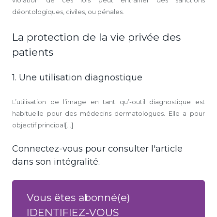
violation de ces lois peut entraîner des sanctions
déontologiques, civiles, ou pénales.
La protection de la vie privée des
patients
1. Une utilisation diagnostique
L’utilisation de l’image en tant qu’-outil diagnostique est
habituelle pour des médecins dermatologues. Elle a pour
objectif principal[...]
Connectez-vous pour consulter l'article
dans son intégralité.
Vous êtes abonné(e)
IDENTIFIEZ-VOUS