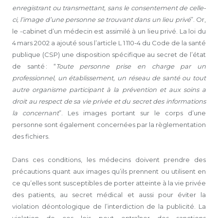
enregistrant ou transmettant, sans le consentement de celle-
ci, l’image d’une personne se trouvant dans un lieu privé
”. Or,
le -cabinet d’un médecin est assimilé à un lieu privé. La loi du
4 mars 2002 a ajouté sous l’article L 1 110-4 du Code de la santé
publique (CSP) une disposition spécifique au secret de l’état
de santé : “
Toute personne prise en charge par un
professionnel, un établissement, un réseau de santé ou tout
autre organisme participant à la prévention et aux soins a
droit au respect de sa vie privée et du secret des informations
la concernant
”. Les images portant sur le corps d’une
personne sont également concernées par la règlementation
des fichiers.
Dans ces conditions, les médecins doivent prendre des
précautions quant aux images qu’ils prennent ou utilisent en
ce qu’elles sont susceptibles de porter atteinte à la vie privée
des patients, au secret médical et aussi pour éviter la
violation déontologique de l’interdiction de la publicité. La