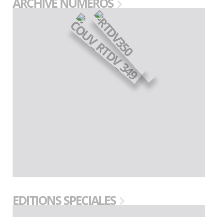
ARCHIVE NUMEROS
EDITIONS SPECIALES