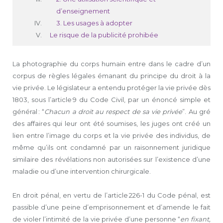
d’enseignement
3. Les usages à adopter
Le risque de la publicité prohibée
La photographie du corps humain entre dans le cadre d’un
corpus de règles légales émanant du principe du droit à la
vie privée. Le législateur a entendu protéger la vie privée dès
1803, sous l’article 9 du Code Civil, par un énoncé simple et
général : “
Chacun a droit au respect de sa vie privée
”. Au gré
des affaires qui leur ont été soumises, les juges ont créé un
lien entre l’image du corps et la vie privée des individus, de
même qu’ils ont condamné par un raisonnement juridique
similaire des révélations non autorisées sur l’existence d’une
maladie ou d’une intervention chirurgicale.
En droit pénal, en vertu de l’article 226-1 du Code pénal, est
passible d’une peine d’emprisonnement et d’amende le fait
de violer l’intimité de la vie privée d’une personne “
en fixant,