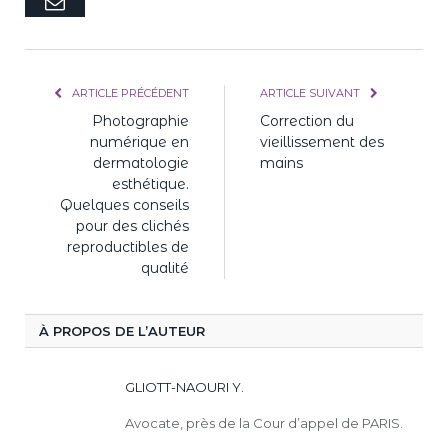
E-
mail
ARTICLE PRÉCÉDENT
ARTICLE SUIVANT
Photographie
Correction du
numérique en
vieillissement des
dermatologie
mains
esthétique.
Quelques conseils
pour des clichés
reproductibles de
qualité
À PROPOS DE L’AUTEUR
GLIOTT-NAOURI Y.
Avocate, près de la Cour d’appel de PARIS.