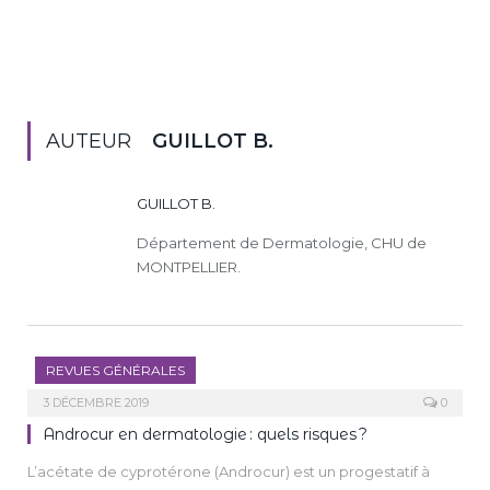
AUTEUR
GUILLOT B.
GUILLOT B.
Département de Dermatologie, CHU de
MONTPELLIER.
REVUES GÉNÉRALES
3 DÉCEMBRE 2019
0
Androcur en dermatologie : quels risques ?
L’acétate de cyprotérone (Androcur) est un progestatif à