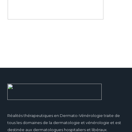
Réalités thérapeutiques en Dermato-Vénérologie traite de
tous les domaines de la dermatologie et vénérologie et est
destinée aux dermatologues hospitaliers et libéraux.