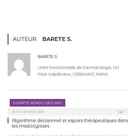
AUTEUR
BARETE S.
BARETE S.
Unité fonctionnelle de Dermatologie, GH
Pitié-Salpêtrière, CEREMAST, PARIS.
COMPTE RENDU 12ES JIRD
30 NOVEMBRE 2016
0
Algorithme décisionnel et espoirs thérapeutiques dans
les mastocytoses