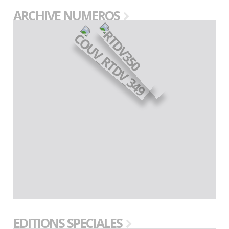
ARCHIVE NUMEROS
EDITIONS SPECIALES